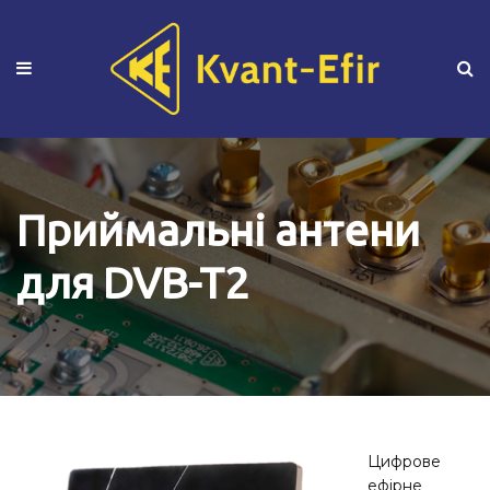
Приймальні антени
для DVB-T2
Цифрове
ефірне