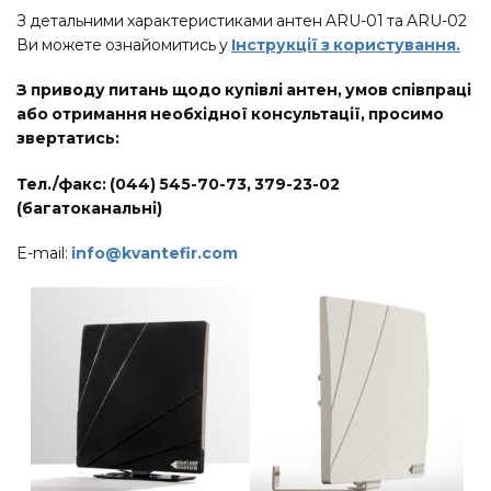
З детальними характеристиками антен ARU-01 та ARU-02
Ви можете ознайомитись у
Інструкції з користування.
З приводу питань щодо купівлі антен, умов співпраці
або отримання необхідної консультації, просимо
звертатись:
Тел./факс: (044) 545-70-73, 379-23-02
(багатоканальні)
E-mail:
info@kvantefir.com