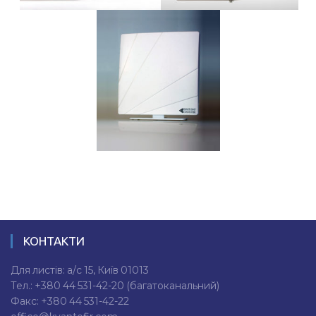
КОНТАКТИ
Для листів: а/с 15, Київ 01013
Тел.:
+380 44 531-42-20
(багатоканальний)
Факс:
+380 44 531-42-22