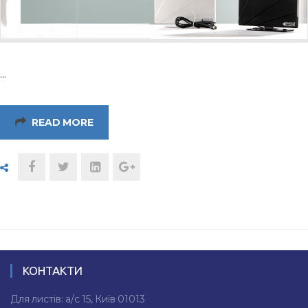
…
READ MORE
КОНТАКТИ
Для листів: а/с 15, Київ 01013