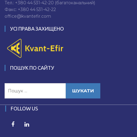
Тел.:
+380 44 531-42-20
(багатоканальний)
Факс:
+380 44 531-42-22
office@kvantefir.com
УСІ ПРАВА ЗАХИЩЕНО
ПОШУК ПО САЙТУ
Пошук:
FOLLOW US