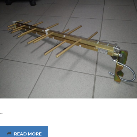
…
READ MORE