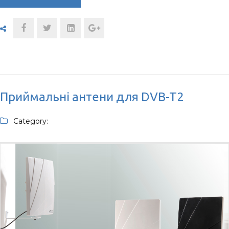
Приймальні антени для DVB-T2
Category: