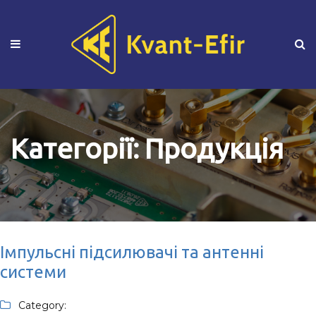
Категорії:
Продукція
Імпульсні підсилювачі та антенні
системи
Category: