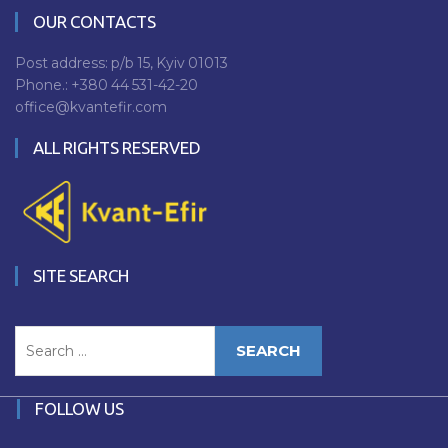
OUR CONTACTS
Post address: p/b 15, Kyiv 01013
Phone.:
+380 44 531-42-20
office@kvantefir.com
ALL RIGHTS RESERVED
SITE SEARCH
Search
for:
FOLLOW US