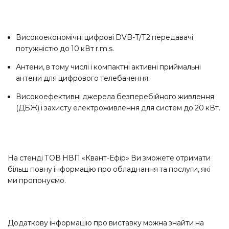
Високоекономічні цифрові DVB-T/Т2 передавачі
потужністю до 10 кВт r.m.s.
Антени, в тому числі і компактні активні приймальні
антени для цифрового телебачення.
Високоефективні джерела безперебійного живлення
(ДБЖ) і захисту електроживлення для систем до 20 кВт.
На стенді ТОВ НВП «Квант-Ефір» Ви зможете отримати
більш повну інформацію про обладнання та послуги, які
ми пропонуємо.
Додаткову інформацію про виставку можна знайти на