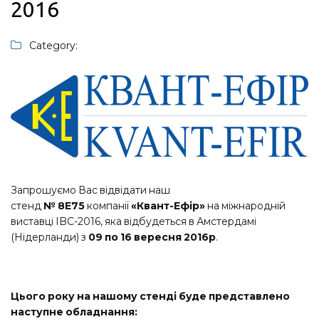
2016
Category:
Запрошуємо Вас відвідати наш
стенд
№
8Е75
компанії
«Квант-Ефір»
на міжнародній
виставці IBC-2016, яка відбудеться в Амстердамі
(Нідерланди) з
09 по 16 вересня 2016р
.
Цього року на нашому стенді буде представлено
наступне обладнання: