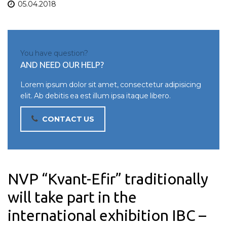
05.04.2018
You have question?
AND NEED OUR HELP?
Lorem ipsum dolor sit amet, consectetur adipisicing
elit. Ab debitis ea est illum ipsa itaque libero.
CONTACT US
NVP “Kvant-Efir” traditionally
will take part in the
international exhibition IBC –